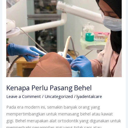
Perlu
Pasang
Behel
Kenapa Perlu Pasang Behel
Leave a Comment
/
Uncategorized
/
lyadentalcare
Pada era modern ini, semakin banyak orang yang
mempertimbangkan untuk memasang behel atau kawat
gigi. Behel merupakan alat ortodontik yang digunakan untuk
memperbaiki penampilan gigi yang tidak rapi atau