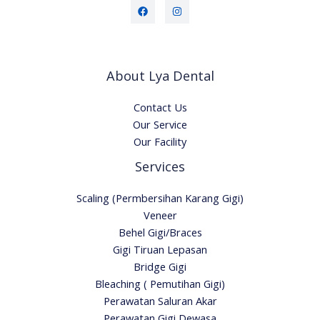
About Lya Dental
Contact Us
Our Service
Our Facility
Services
Scaling (Permbersihan Karang Gigi)
Veneer
Behel Gigi/Braces
Gigi Tiruan Lepasan
Bridge Gigi
Bleaching ( Pemutihan Gigi)
Perawatan Saluran Akar
Perawatan Gigi Dewasa