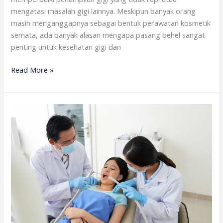
mengatasi masalah gigi lainnya. Meskipun banyak orang
masih menganggapnya sebagai bentuk perawatan kosmetik
semata, ada banyak alasan mengapa pasang behel sangat
penting untuk kesehatan gigi dan
Read More »
Alasan
Pasang
Gigi
di
Klinik
Gigi
Resmi
Pentingnya
Perawatan
Gigi